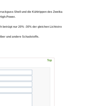
ruckguss
-Shell und
die
Kühlrippen des
Zweika
High-Power
.
h beträgt nur
20% -30
% der
gleichen Lichtstro
lber und
andere Schadstoffe
.
Top