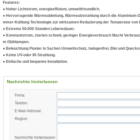
Features:
●
Hoher Lichtstrom
, energieeffizient,
umweltfreundlich.
● Hervorragende
Wärmeableitung
,
Wärmeabstrahlung
durch die Aluminium-
D
mmer-
Kühlung
Technologie
zur wirksamen Reduzierung der
Temperatur von
●
Extreme
50.000 Stunden Lebensdauer
.
●
Konstantstrom
, starten
schnell,
geringer Energieverbrauch
Macht
Verbrauc
m
Glühlampen
.
●
Beleuchtung
Pionier in Sachen Umweltschutz
, halogenfrei, Blei und
Quecksi
●
Keine UV-oder
IR-Strahlung.
●
Einfache und bequeme Installation
.
Nachrichte hinterlassen
Firma:
Telefon:
E-Mail-Adresse:
Region:
Nachrichte hinterlassen: