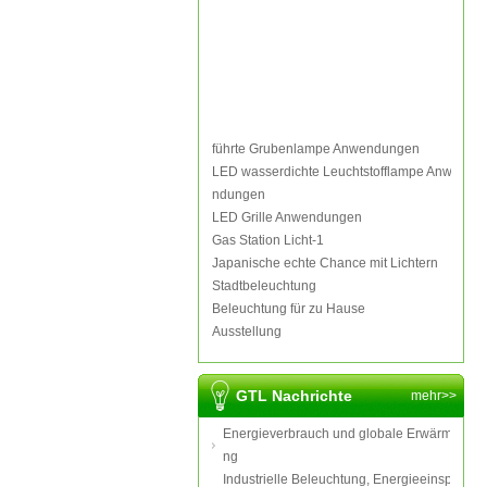
führte Grubenlampe Anwendungen
LED wasserdichte Leuchtstofflampe Anwe
ndungen
LED Grille Anwendungen
Gas Station Licht-1
Japanische echte Chance mit Lichtern
Stadtbeleuchtung
Beleuchtung für zu Hause
Ausstellung
GTL Nachrichte
mehr>>
Energieverbrauch und globale Erwärmu
ng
Industrielle Beleuchtung, Energieeinspa