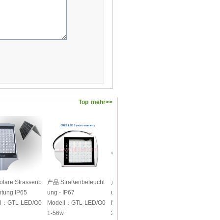
Top
mehr>>