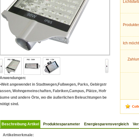
Lichtsfa
Produkte
Ich möch
Zahlu
Anwendungen:
•Weit angewendet in Stadtwegen,Fußwegen, Parks, Gebirgstr
assen, Wohngemeinschaften, Fabriken,Campus, Plätze, Hofr
äume und andere Örte, wo die äußerlichen Beleuchtungen be
nötigt sind.
Beschreibung Artikel
Produktesparameter
Energiesparensvergleich
Ve
Artikelmerkmale: